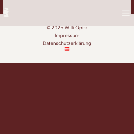
Zum
Inhalt
springen
© 2025 Willi Opitz
Impressum
Datenschutzerklärung