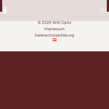
Zum
Inhalt
springen
© 2025 Willi Opitz
Impressum
Datenschutzerklärung