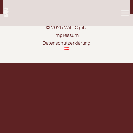
Zum
Inhalt
springen
© 2025 Willi Opitz
Impressum
Datenschutzerklärung