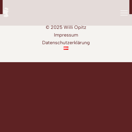
Zum
Inhalt
springen
© 2025 Willi Opitz
Impressum
Datenschutzerklärung